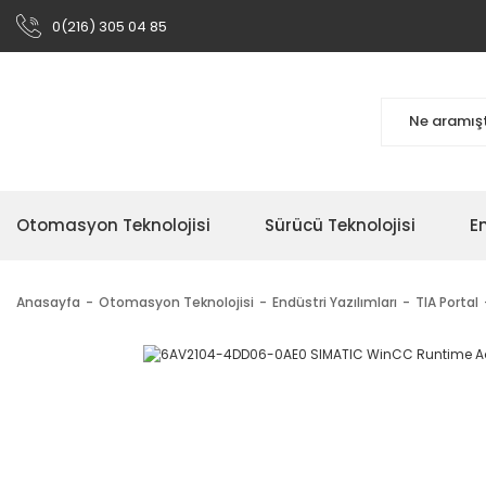
0(216) 305 04 85
Otomasyon Teknolojisi
Sürücü Teknolojisi
En
Anasayfa
Otomasyon Teknolojisi
Endüstri Yazılımları
TIA Portal