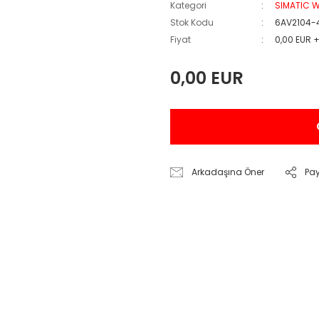
Kategori
SIMATIC 
Stok Kodu
6AV2104-
Fiyat
0,00 EUR 
0,00 EUR
Arkadaşına Öner
Pa