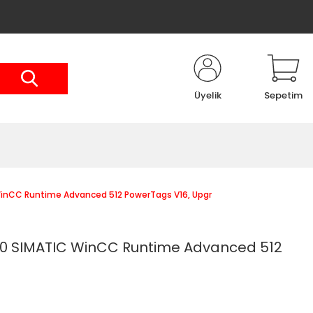
Üyelik
Sepetim
nCC Runtime Advanced 512 PowerTags V16, Upgr
 SIMATIC WinCC Runtime Advanced 512