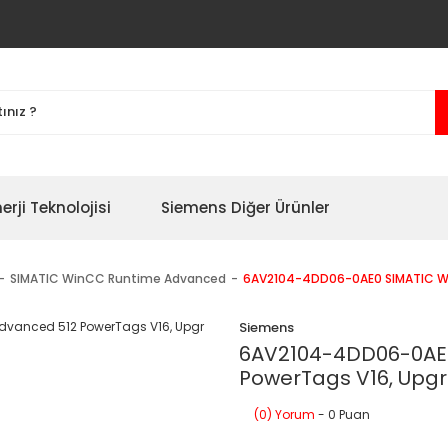
erji Teknolojisi
Siemens Diğer Ürünler
SIMATIC WinCC Runtime Advanced
6AV2104-4DD06-0AE0 SIMATIC Wi
Siemens
6AV2104-4DD06-0AE0
PowerTags V16, Upgr
(0) Yorum
- 0 Puan