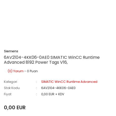
Siemens
6AV2104-4KK06-0AE0 SIMATIC WinCC Runtime
Advanced 8192 Power Tags V16,
(0) Yorum
- 0 Puan
Kategori
SIMATIC WinCC Runtime Advanced
Stok Kodu
6AV2104-4KK06-0AE0
Fiyat
0,00 EUR + KDV
0,00 EUR