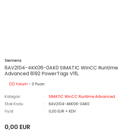
Siemens
6AV2104-4KK06-0AK0 SIMATIC WinCC Runtime
Advanced 8192 PowerTags V16,
(0) Yorum
- 0 Puan
Kategori
SIMATIC WinCC Runtime Advanced
Stok Kodu
6AV2104-4KK06-0AK0
Fiyat
0,00 EUR + KDV
0,00 EUR