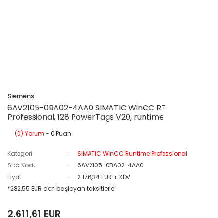
Siemens
6AV2105-0BA02-4AA0 SIMATIC WinCC RT
Professional, 128 PowerTags V20, runtime
(0) Yorum
- 0 Puan
Kategori
SIMATIC WinCC Runtime Professional
Stok Kodu
6AV2105-0BA02-4AA0
Fiyat
2.176,34 EUR + KDV
*282,55 EUR den başlayan taksitlerle!
2.611,61 EUR