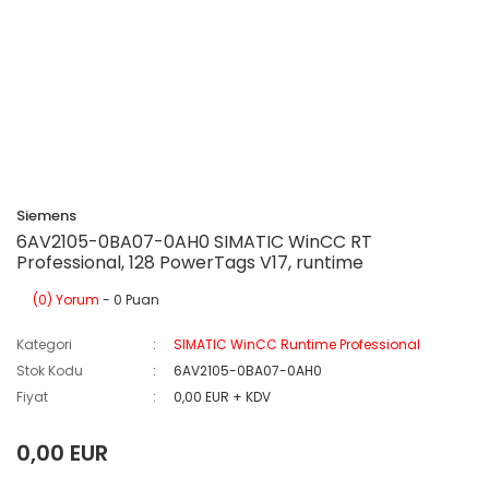
Siemens
6AV2105-0BA07-0AH0 SIMATIC WinCC RT
Professional, 128 PowerTags V17, runtime
(0) Yorum
- 0 Puan
Kategori
SIMATIC WinCC Runtime Professional
Stok Kodu
6AV2105-0BA07-0AH0
Fiyat
0,00 EUR + KDV
0,00 EUR