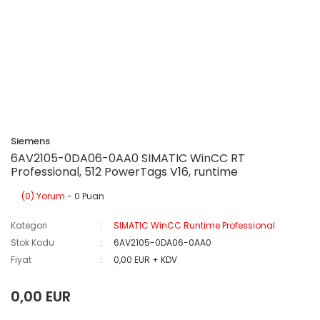
Siemens
6AV2105-0DA06-0AA0 SIMATIC WinCC RT
Professional, 512 PowerTags V16, runtime
(0) Yorum
- 0 Puan
Kategori
SIMATIC WinCC Runtime Professional
Stok Kodu
6AV2105-0DA06-0AA0
Fiyat
0,00 EUR + KDV
0,00 EUR