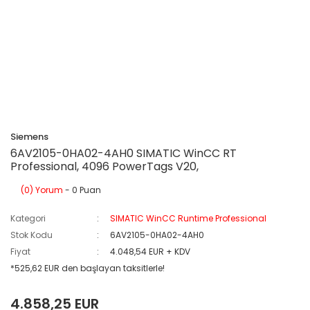
Siemens
6AV2105-0HA02-4AH0 SIMATIC WinCC RT
Professional, 4096 PowerTags V20,
(0) Yorum
- 0 Puan
Kategori
SIMATIC WinCC Runtime Professional
Stok Kodu
6AV2105-0HA02-4AH0
Fiyat
4.048,54 EUR + KDV
*525,62 EUR den başlayan taksitlerle!
4.858,25 EUR