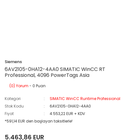
Siemens
6AV2105-0HA12-4AA0 SIMATIC WinCC RT
Professional, 4096 PowerTags Asia
(0) Yorum
- 0 Puan
Kategori
SIMATIC WinCC Runtime Professional
Stok Kodu
6AV2105-0HA12-4AA0
Fiyat
4.553,22 EUR + KDV
*591,14 EUR den başlayan taksitlerle!
5.463,86 EUR