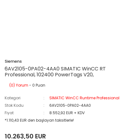
Siemens
6AV2105-0PA02-4AA0 SIMATIC WinCC RT
Professional, 102400 PowerTags V20,
(0) Yorum
- 0 Puan
Kategori
SIMATIC WinCC Runtime Professional
Stok Kodu
6AV2105-0PA02-4AA0
Fiyat
8.552,92 EUR + KDV
*1.110,43 EUR den başlayan taksitlerle!
10.263,50 EUR