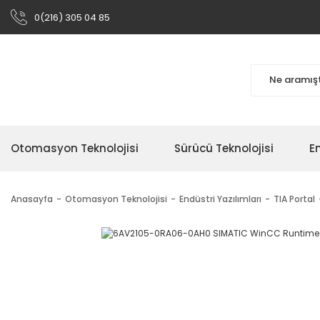
0(216) 305 04 85
Otomasyon Teknolojisi
Sürücü Teknolojisi
En
Anasayfa
Otomasyon Teknolojisi
Endüstri Yazılımları
TIA Portal