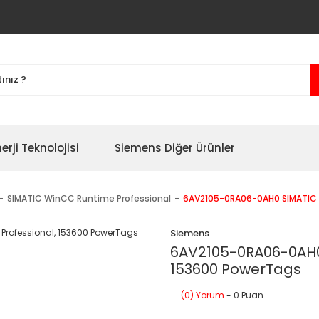
erji Teknolojisi
Siemens Diğer Ürünler
SIMATIC WinCC Runtime Professional
6AV2105-0RA06-0AH0 SIMATIC 
Siemens
6AV2105-0RA06-0AH0
153600 PowerTags
(0) Yorum
- 0 Puan