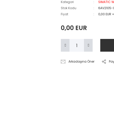
Kategori
SIMATIC W
Stok Kodu
6AV2105-
Fiyat
0,00 EUR 
0,00 EUR
Arkadaşına Öner
Pa