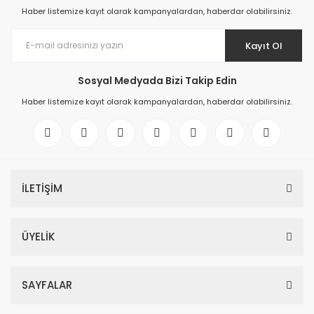
Haber listemize kayıt olarak kampanyalardan, haberdar olabilirsiniz.
Kayıt Ol
Sosyal Medyada Bizi Takip Edin
Haber listemize kayıt olarak kampanyalardan, haberdar olabilirsiniz.
İLETİŞİM
ÜYELİK
SAYFALAR