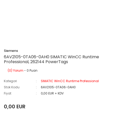
Siemens
6AV2105-0TA06-0AH0 SIMATIC WinCC Runtime
Professional, 262144 PowerTags
(0) Yorum
- 0 Puan
Kategori
SIMATIC WinCC Runtime Professional
Stok Kodu
6AV2105-0TA06-0AH0
Fiyat
0,00 EUR + KDV
0,00 EUR