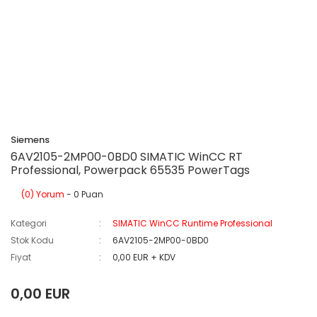
Siemens
6AV2105-2MP00-0BD0 SIMATIC WinCC RT
Professional, Powerpack 65535 PowerTags
(0) Yorum
- 0 Puan
Kategori
SIMATIC WinCC Runtime Professional
Stok Kodu
6AV2105-2MP00-0BD0
Fiyat
0,00 EUR + KDV
0,00 EUR