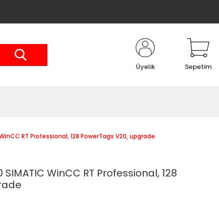
Üyelik
Sepetim
inCC RT Professional, 128 PowerTags V20, upgrade
SIMATIC WinCC RT Professional, 128
rade