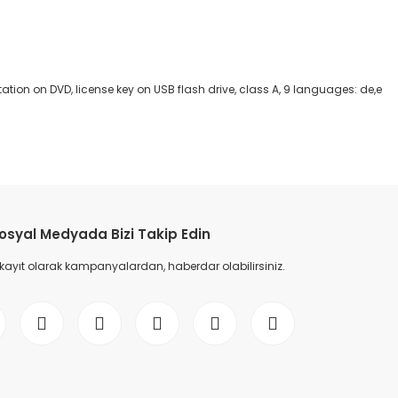
tion on DVD, license key on USB flash drive, class A, 9 languages: de,e
)
etebilirsiniz.
osyal Medyada Bizi Takip Edin
 kayıt olarak kampanyalardan, haberdar olabilirsiniz.