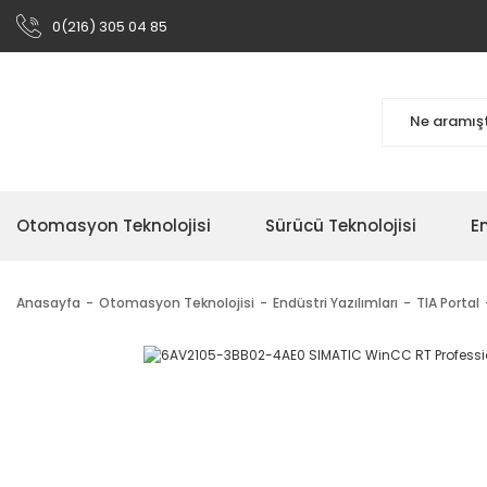
0(216) 305 04 85
Otomasyon Teknolojisi
Sürücü Teknolojisi
En
Anasayfa
Otomasyon Teknolojisi
Endüstri Yazılımları
TIA Portal