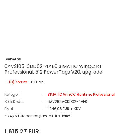
Siemens
6AV2105-3DD02-4AE0 SIMATIC WinCC RT
Professional, 512 PowerTags V20, upgrade
(0) Yorum
- 0 Puan
Kategori
SIMATIC WinCC Runtime Professional
Stok Kodu
6AV2105-3DD02-4AE0
Fiyat
1.346,06 EUR + KDV
*174,76 EUR den başlayan taksitlerle!
1.615,27 EUR