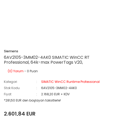
Siemens
6AV2105-3MM02-4AK0 SIMATIC WinCC RT
Professional, 64k-max PowerTags V20,
(0) Yorum
- 0 Puan
Kategori
SIMATIC WinCC Runtime Professional
Stok Kodu
6AV2105-3MM02-4AK0
Fiyat
2.168,20 EUR + KDV
*281,50 EUR den başlayan taksitlerle!
2.601,84 EUR