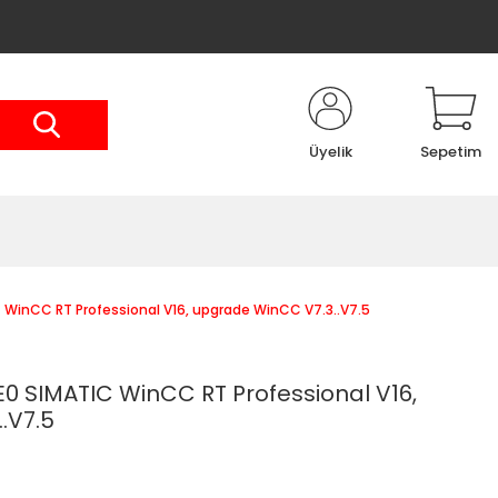
Üyelik
Sepetim
inCC RT Professional V16, upgrade WinCC V7.3..V7.5
 SIMATIC WinCC RT Professional V16,
.V7.5