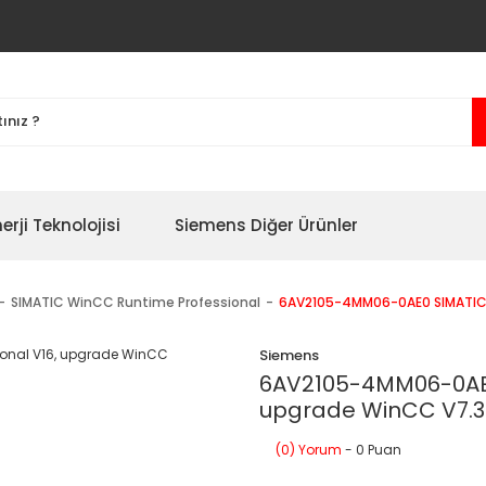
erji Teknolojisi
Siemens Diğer Ürünler
SIMATIC WinCC Runtime Professional
6AV2105-4MM06-0AE0 SIMATIC W
Siemens
6AV2105-4MM06-0AE0
upgrade WinCC V7.3.
(0) Yorum
- 0 Puan