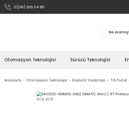
0(216) 305 04 85
Otomasyon Teknolojisi
Sürücü Teknolojisi
En
Anasayfa
Otomasyon Teknolojisi
Endüstri Yazılımları
TIA Portal