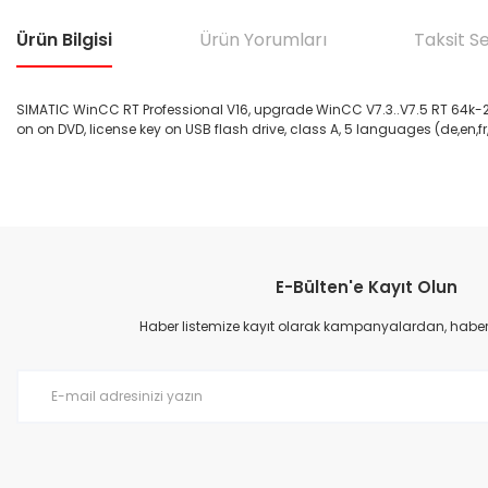
Ürün Bilgisi
Ürün Yorumları
Taksit S
SIMATIC WinCC RT Professional V16, upgrade WinCC V7.3..V7.5 RT 64k-2
on on DVD, license key on USB flash drive, class A, 5 languages (de,en,fr
Bu ürünün fiyat bilgisi, resim, ürün açıklamalarında ve diğer konular
Görüş ve önerileriniz için teşekkür ederiz.
E-Bülten'e Kayıt Olun
Ürün resmi kalitesiz, bozuk veya görüntülenemiyor.
Ürün açıklamasında eksik bilgiler bulunuyor.
Haber listemize kayıt olarak kampanyalardan, haberda
Ürün bilgilerinde hatalar bulunuyor.
Ürün fiyatı diğer sitelerden daha pahalı.
Bu ürüne benzer farklı alternatifler olmalı.