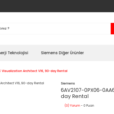
erji Teknolojisi
Siemens Diğer Ürünler
isualization Architect V16, 90-day Rental
Siemens
6AV2107-0PX06-0AA6 S
day Rental
(0) Yorum
- 0 Puan