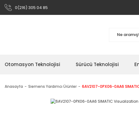
0(216) 305 04 85
Otomasyon Teknolojisi
Sürücü Teknolojisi
En
Anasayfa
Siemens Yardımcı Ürünler
6AV2107-0PX06-0AA6 SIMATIC V