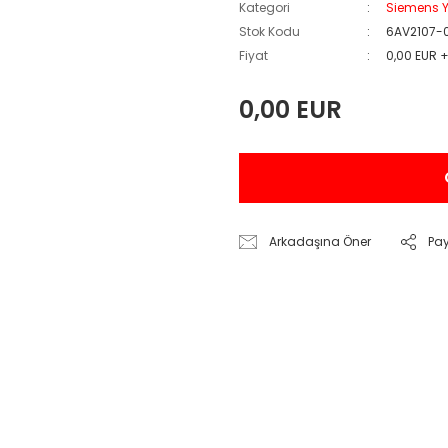
Kategori
Siemens Y
Stok Kodu
6AV2107-
Fiyat
0,00 EUR 
0,00 EUR
Arkadaşına Öner
Pa