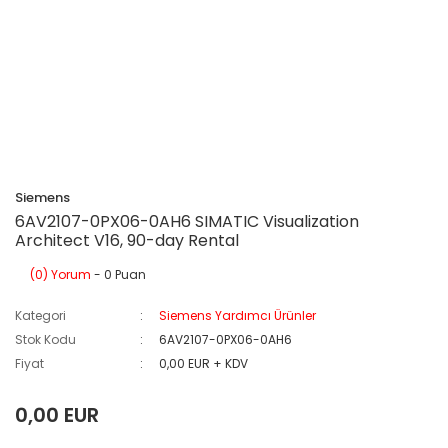
Siemens
6AV2107-0PX06-0AH6 SIMATIC Visualization
Architect V16, 90-day Rental
(0) Yorum
- 0 Puan
Kategori
Siemens Yardımcı Ürünler
Stok Kodu
6AV2107-0PX06-0AH6
Fiyat
0,00 EUR + KDV
0,00 EUR