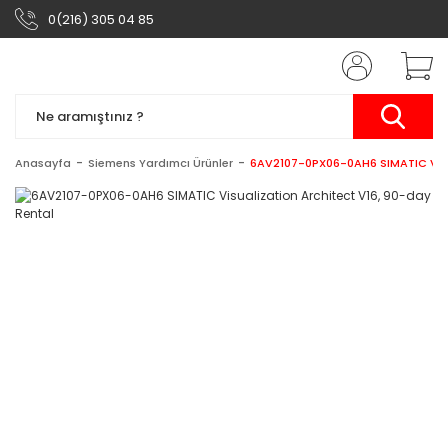
0(216) 305 04 85
Anasayfa
Siemens Yardımcı Ürünler
6AV2107-0PX06-0AH6 SIMATIC Visua