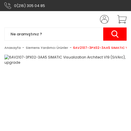
0(216) 305 04 85
Anasayfa
Siemens Yardımcı Ürünler
6AV2107-3PX02-3AA5 SIMATIC Visua