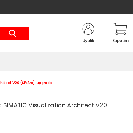
Üyelik
Sepetim
hitect V20 (SiVArc), upgrade
SIMATIC Visualization Architect V20