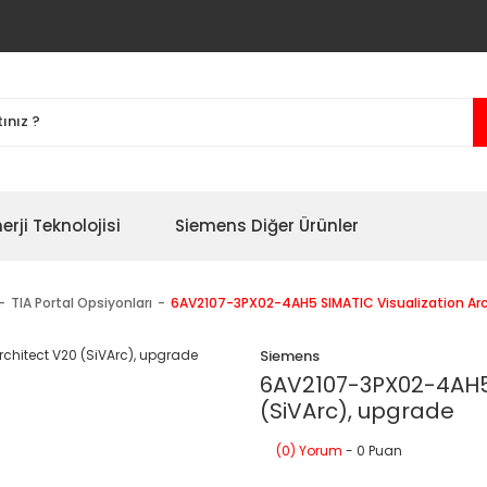
erji Teknolojisi
Siemens Diğer Ürünler
TIA Portal Opsiyonları
6AV2107-3PX02-4AH5 SIMATIC Visualization Arc
Siemens
6AV2107-3PX02-4AH5 
(SiVArc), upgrade
(0) Yorum
- 0 Puan