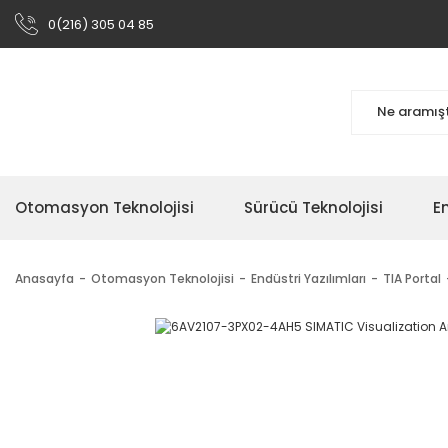
0(216) 305 04 85
Otomasyon Teknolojisi
Sürücü Teknolojisi
En
Anasayfa
Otomasyon Teknolojisi
Endüstri Yazılımları
TIA Portal