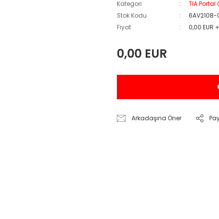
Kategori
TIA Portal
Stok Kodu
6AV2108-
Fiyat
0,00 EUR 
0,00 EUR
Arkadaşına Öner
Pa