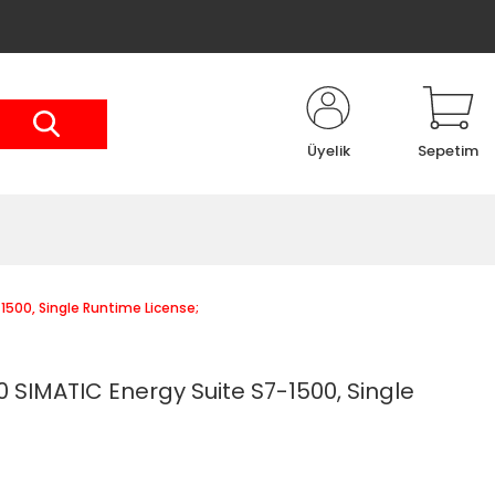
Üyelik
Sepetim
500, Single Runtime License;
SIMATIC Energy Suite S7-1500, Single