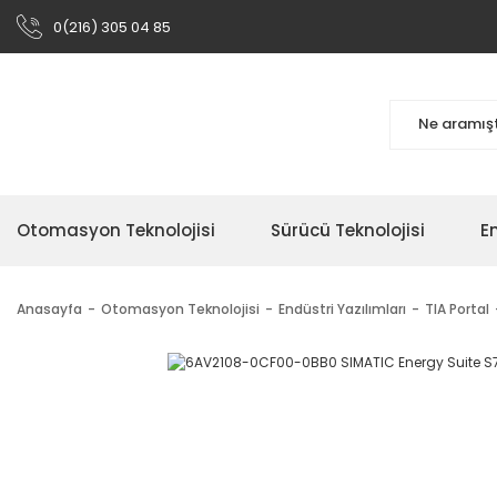
0(216) 305 04 85
Otomasyon Teknolojisi
Sürücü Teknolojisi
En
Anasayfa
Otomasyon Teknolojisi
Endüstri Yazılımları
TIA Portal