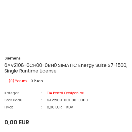
Siemens
6AV2108-0CH00-0BH0 SIMATIC Energy Suite S7-1500,
Single Runtime License
(0) Yorum
- 0 Puan
Kategori
TIA Portal Opsiyonları
Stok Kodu
6AV2108-0CH00-0BH0
Fiyat
0,00 EUR + KDV
0,00 EUR