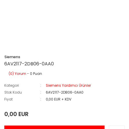
Siemens
6AV2117-2DB06-0AA0
(0) Yorum
- 0 Puan
Kategori
Siemens Yardımcı Ürünler
Stok Kodu
6AV2117-2DB06-0AA0
Fiyat
0,00 EUR + KDV
0,00 EUR