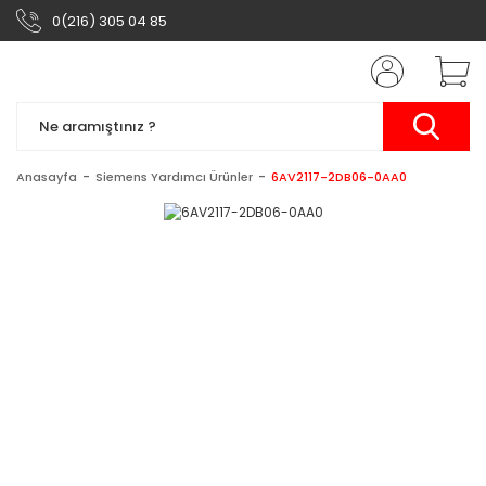
0(216) 305 04 85
Anasayfa
Siemens Yardımcı Ürünler
6AV2117-2DB06-0AA0