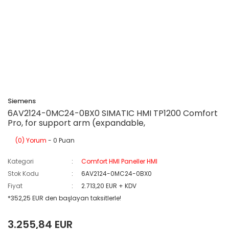
Siemens
6AV2124-0MC24-0BX0 SIMATIC HMI TP1200 Comfort
Pro, for support arm (expandable,
(0) Yorum
- 0 Puan
Kategori
Comfort HMI Paneller HMI
Stok Kodu
6AV2124-0MC24-0BX0
Fiyat
2.713,20 EUR + KDV
*352,25 EUR den başlayan taksitlerle!
3.255,84 EUR