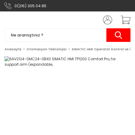
0(216) 305 04 85
Anasayfa
Otomasyon Teknolojisi
SIMATIC HMI Operatör Kontrol ve İzl