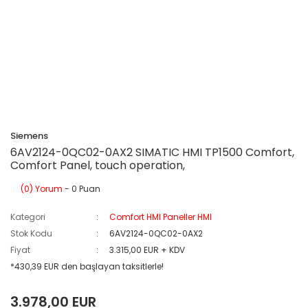
Siemens
6AV2124-0QC02-0AX2 SIMATIC HMI TP1500 Comfort,
Comfort Panel, touch operation,
(0) Yorum
- 0 Puan
Kategori
Comfort HMI Paneller HMI
Stok Kodu
6AV2124-0QC02-0AX2
Fiyat
3.315,00 EUR + KDV
*430,39 EUR den başlayan taksitlerle!
3.978,00 EUR