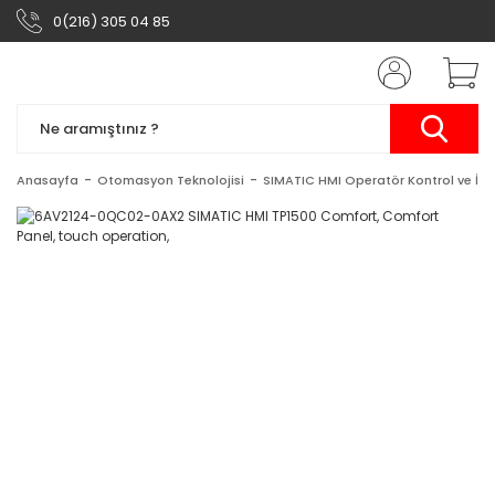
0(216) 305 04 85
Anasayfa
Otomasyon Teknolojisi
SIMATIC HMI Operatör Kontrol ve İzl