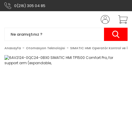
0(216) 305 04 85
Anasayfa
Otomasyon Teknolojisi
SIMATIC HMI Operatör Kontrol ve İzl