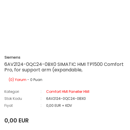
Siemens
6AV2124-0QC24-0BX0 SIMATIC HMI TP1500 Comfort
Pro, for support arm (expandable,
(0) Yorum
- 0 Puan
Kategori
Comfort HMI Paneller HMI
Stok Kodu
6AV2124-0QC24-0BX0
Fiyat
0,00 EUR + KDV
0,00 EUR