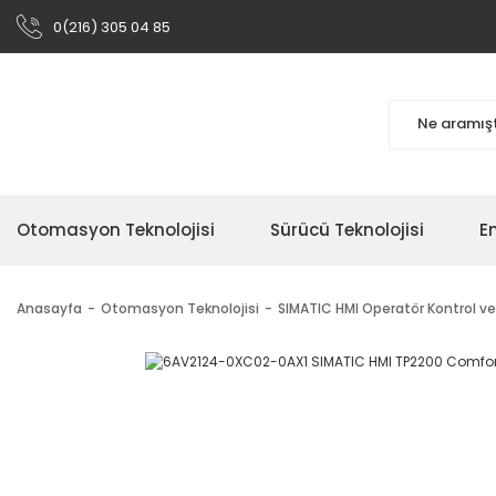
0(216) 305 04 85
Otomasyon Teknolojisi
Sürücü Teknolojisi
En
Anasayfa
Otomasyon Teknolojisi
SIMATIC HMI Operatör Kontrol ve