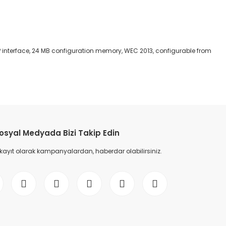
DP interface, 24 MB configuration memory, WEC 2013, configurable from
etebilirsiniz.
osyal Medyada Bizi Takip Edin
 kayıt olarak kampanyalardan, haberdar olabilirsiniz.