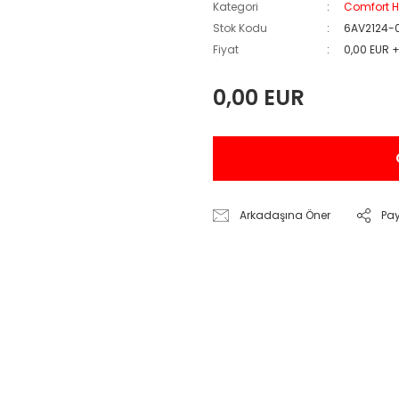
Kategori
Comfort H
Stok Kodu
6AV2124-
Fiyat
0,00 EUR 
0,00 EUR
Arkadaşına Öner
Pa