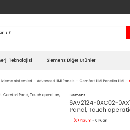
erji Teknolojisi
Siemens Diğer Ürünler
 İzleme sistemleri
Advanced HMI Panels
Comfort HMI Paneller HMI
Siemens
6AV2124-0XC02-0AX1
Panel, Touch operati
(0) Yorum
- 0 Puan