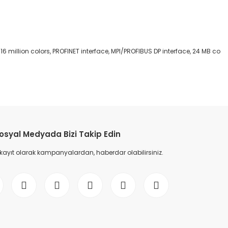
 million colors, PROFINET interface, MPI/PROFIBUS DP interface, 24 MB co
etebilirsiniz.
osyal Medyada Bizi Takip Edin
 kayıt olarak kampanyalardan, haberdar olabilirsiniz.