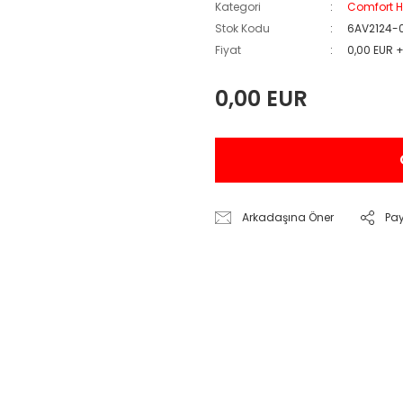
Kategori
Comfort H
Stok Kodu
6AV2124-
Fiyat
0,00 EUR 
0,00 EUR
Arkadaşına Öner
Pa