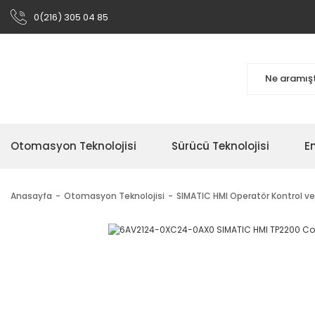
0(216) 305 04 85
Otomasyon Teknolojisi
Sürücü Teknolojisi
En
Anasayfa
Otomasyon Teknolojisi
SIMATIC HMI Operatör Kontrol ve