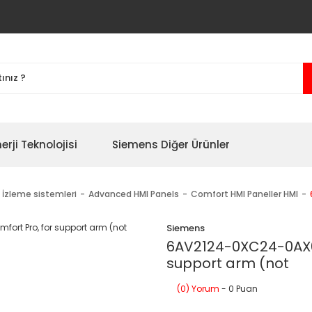
erji Teknolojisi
Siemens Diğer Ürünler
 İzleme sistemleri
Advanced HMI Panels
Comfort HMI Paneller HMI
Siemens
6AV2124-0XC24-0AX0 
support arm (not
(0) Yorum
- 0 Puan