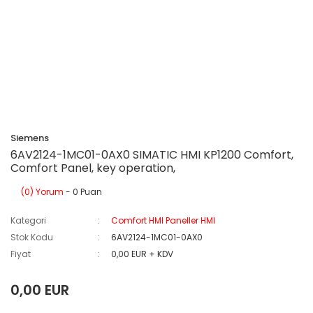
Siemens
6AV2124-1MC01-0AX0 SIMATIC HMI KP1200 Comfort,
Comfort Panel, key operation,
(0) Yorum
- 0 Puan
Kategori
Comfort HMI Paneller HMI
Stok Kodu
6AV2124-1MC01-0AX0
Fiyat
0,00 EUR + KDV
0,00 EUR