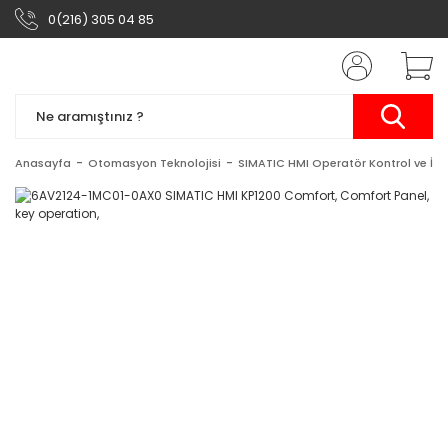
0(216) 305 04 85
Anasayfa
Otomasyon Teknolojisi
SIMATIC HMI Operatör Kontrol ve İzl