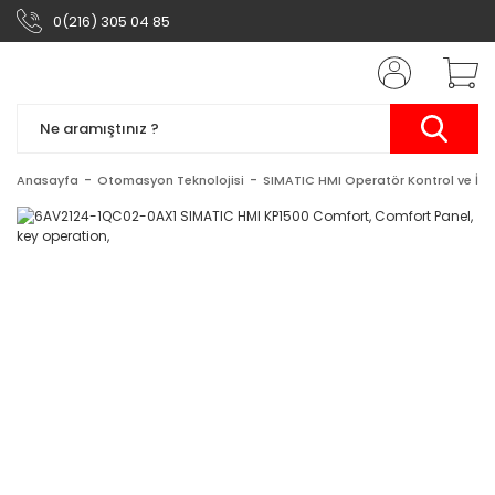
0(216) 305 04 85
Anasayfa
Otomasyon Teknolojisi
SIMATIC HMI Operatör Kontrol ve İzl