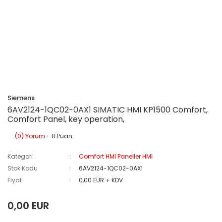
Siemens
6AV2124-1QC02-0AX1 SIMATIC HMI KP1500 Comfort,
Comfort Panel, key operation,
(0) Yorum
- 0 Puan
Kategori
Comfort HMI Paneller HMI
Stok Kodu
6AV2124-1QC02-0AX1
Fiyat
0,00 EUR + KDV
0,00 EUR