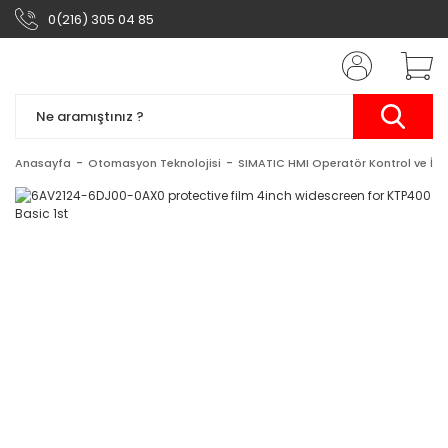
0(216) 305 04 85
Anasayfa
Otomasyon Teknolojisi
SIMATIC HMI Operatör Kontrol ve İzl