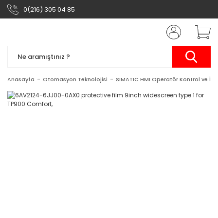
0(216) 305 04 85
Anasayfa
Otomasyon Teknolojisi
SIMATIC HMI Operatör Kontrol ve İzl