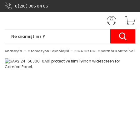
0(216) 305 04 85
Anasayfa
Otomasyon Teknolojisi
SIMATIC HMI Operatör Kontrol ve İzl