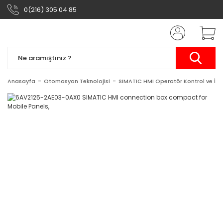
0(216) 305 04 85
Anasayfa
Otomasyon Teknolojisi
SIMATIC HMI Operatör Kontrol ve İzl