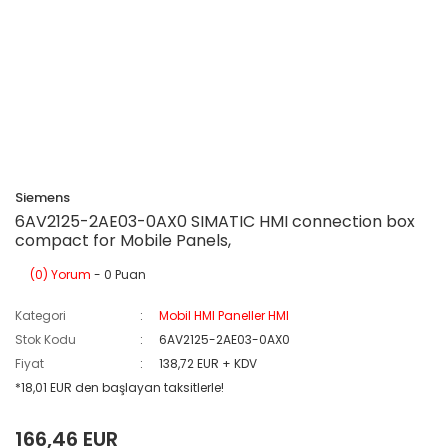
Siemens
6AV2125-2AE03-0AX0 SIMATIC HMI connection box
compact for Mobile Panels,
(0) Yorum
- 0 Puan
Kategori
Mobil HMI Paneller HMI
Stok Kodu
6AV2125-2AE03-0AX0
Fiyat
138,72 EUR + KDV
*18,01 EUR den başlayan taksitlerle!
166,46 EUR