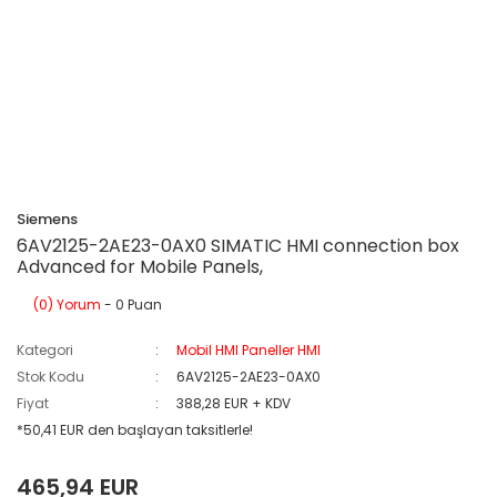
Siemens
6AV2125-2AE23-0AX0 SIMATIC HMI connection box
Advanced for Mobile Panels,
(0) Yorum
- 0 Puan
Kategori
Mobil HMI Paneller HMI
Stok Kodu
6AV2125-2AE23-0AX0
Fiyat
388,28 EUR + KDV
*50,41 EUR den başlayan taksitlerle!
465,94 EUR