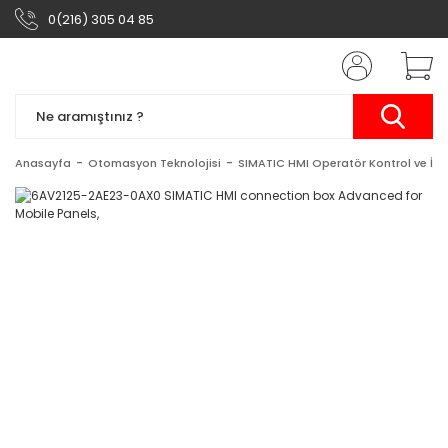
0(216) 305 04 85
Anasayfa
Otomasyon Teknolojisi
SIMATIC HMI Operatör Kontrol ve İzl