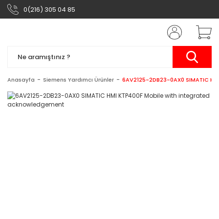
0(216) 305 04 85
Anasayfa
Siemens Yardımcı Ürünler
6AV2125-2DB23-0AX0 SIMATIC HMI