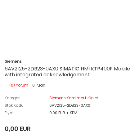
Siemens
6AV2125-2DB23-0AX0 SIMATIC HMI KTP400F Mobile
with integrated acknowledgement
(0) Yorum
- 0 Puan
Kategori
Siemens Yardımcı Ürünler
Stok Kodu
6AV2125-2DB23-0AX0
Fiyat
0,00 EUR + KDV
0,00 EUR