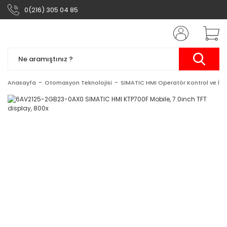
0(216) 305 04 85
Anasayfa
Otomasyon Teknolojisi
SIMATIC HMI Operatör Kontrol ve İzl