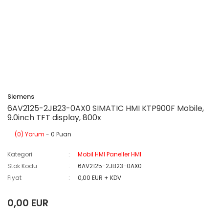
Siemens
6AV2125-2JB23-0AX0 SIMATIC HMI KTP900F Mobile,
9.0inch TFT display, 800x
(0) Yorum
- 0 Puan
Kategori
Mobil HMI Paneller HMI
Stok Kodu
6AV2125-2JB23-0AX0
Fiyat
0,00 EUR + KDV
0,00 EUR