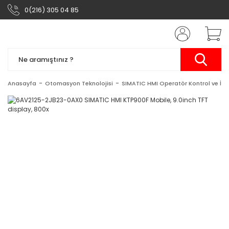
0(216) 305 04 85
Anasayfa
Otomasyon Teknolojisi
SIMATIC HMI Operatör Kontrol ve İzl