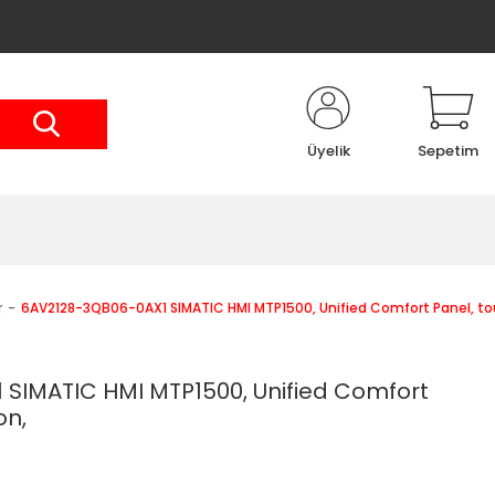
Üyelik
Sepetim
r
6AV2128-3QB06-0AX1 SIMATIC HMI MTP1500, Unified Comfort Panel, to
SIMATIC HMI MTP1500, Unified Comfort
on,