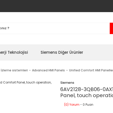
erji Teknolojisi
Siemens Diğer Ürünler
 İzleme sistemleri
Advanced HMI Panels
Unified Comfort HMI Panelle
Siemens
6AV2128-3QB06-0AX1 
Panel, touch operati
(0) Yorum
- 0 Puan