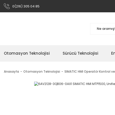
0(216) 305 04 85
Otomasyon Teknolojisi
Sürücü Teknolojisi
En
Anasayfa
Otomasyon Teknolojisi
SIMATIC HMI Operatör Kontrol ve