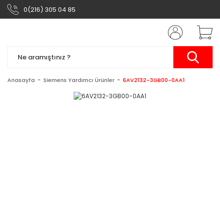
0(216) 305 04 85
Anasayfa
Siemens Yardımcı Ürünler
6AV2132-3GB00-0AA1