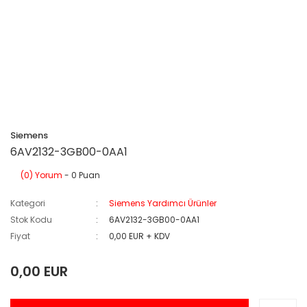
Siemens
6AV2132-3GB00-0AA1
(0) Yorum
- 0 Puan
Kategori
Siemens Yardımcı Ürünler
Stok Kodu
6AV2132-3GB00-0AA1
Fiyat
0,00 EUR + KDV
0,00 EUR