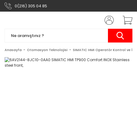
0(216) 305 04 85
Anasayfa
Otomasyon Teknolojisi
SIMATIC HMI Operatör Kontrol ve İzl