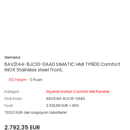
Siemens
6AV2144-8JC10-0AA0 SIMATIC HMI TP900 Comfort
INOX Stainless steel front,
(0) Yorum
- 0 Puan
Kategori
Hijyenik Unified Comfort HMI Paneller
Stok Kodu
6AV2144-8JC10-0AA0
Fiyat
2.326,96 EUR + KDV
*302,11 EUR den başlayan taksitlerle!
2.792,35 EUR