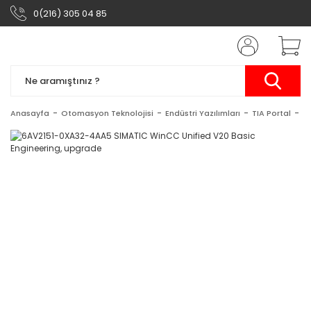
0(216) 305 04 85
Anasayfa
Otomasyon Teknolojisi
Endüstri Yazılımları
TIA Portal
S