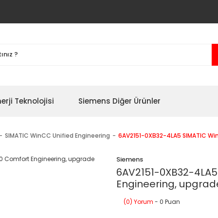
erji Teknolojisi
Siemens Diğer Ürünler
SIMATIC WinCC Unified Engineering
6AV2151-0XB32-4LA5 SIMATIC Win
Siemens
6AV2151-0XB32-4LA5
Engineering, upgrad
(0) Yorum
- 0 Puan