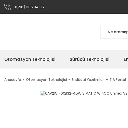
0(216) 305 04 85
Otomasyon Teknolojisi
Sürücü Teknolojisi
En
Anasayfa
Otomasyon Teknolojisi
Endüstri Yazılımları
TIA Portal