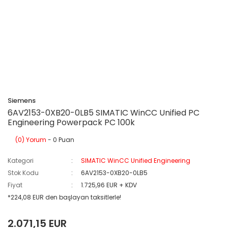
Siemens
6AV2153-0XB20-0LB5 SIMATIC WinCC Unified PC
Engineering Powerpack PC 100k
(0) Yorum
- 0 Puan
Kategori
SIMATIC WinCC Unified Engineering
Stok Kodu
6AV2153-0XB20-0LB5
Fiyat
1.725,96 EUR + KDV
*224,08 EUR den başlayan taksitlerle!
2.071,15 EUR