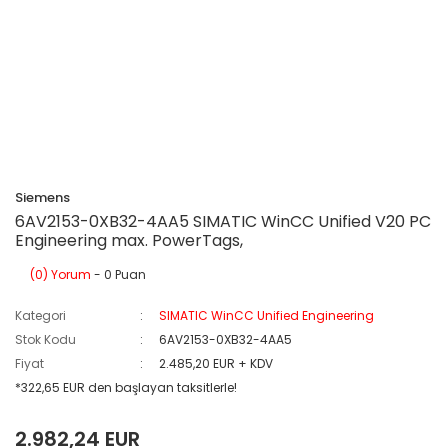
Siemens
6AV2153-0XB32-4AA5 SIMATIC WinCC Unified V20 PC
Engineering max. PowerTags,
(0) Yorum
- 0 Puan
Kategori
SIMATIC WinCC Unified Engineering
Stok Kodu
6AV2153-0XB32-4AA5
Fiyat
2.485,20 EUR + KDV
*322,65 EUR den başlayan taksitlerle!
2.982,24 EUR