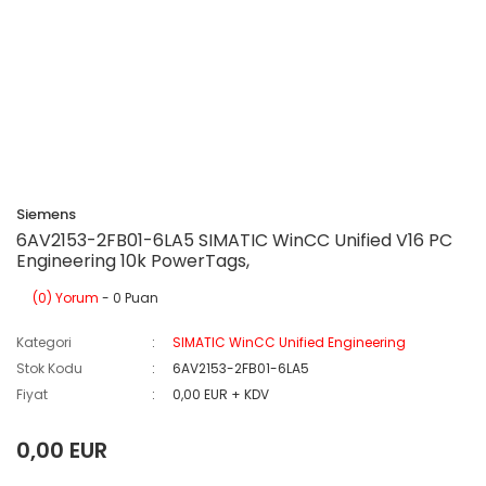
Siemens
6AV2153-2FB01-6LA5 SIMATIC WinCC Unified V16 PC
Engineering 10k PowerTags,
(0) Yorum
- 0 Puan
Kategori
SIMATIC WinCC Unified Engineering
Stok Kodu
6AV2153-2FB01-6LA5
Fiyat
0,00 EUR + KDV
0,00 EUR