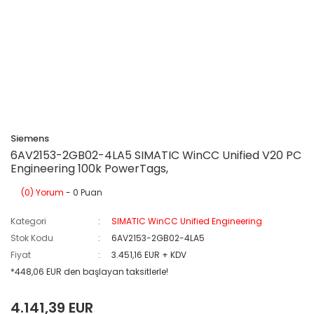
Siemens
6AV2153-2GB02-4LA5 SIMATIC WinCC Unified V20 PC
Engineering 100k PowerTags,
(0) Yorum
- 0 Puan
Kategori
SIMATIC WinCC Unified Engineering
Stok Kodu
6AV2153-2GB02-4LA5
Fiyat
3.451,16 EUR + KDV
*448,06 EUR den başlayan taksitlerle!
4.141,39 EUR