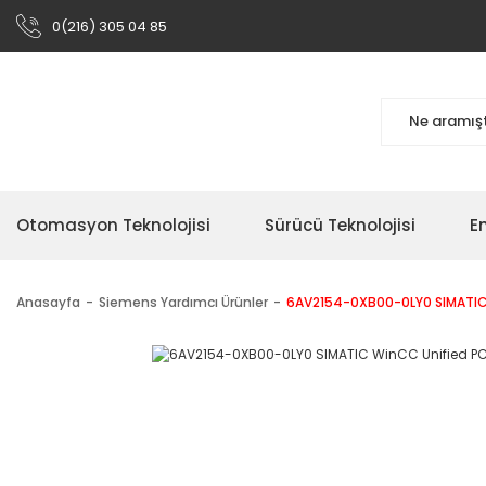
0(216) 305 04 85
Otomasyon Teknolojisi
Sürücü Teknolojisi
En
Anasayfa
Siemens Yardımcı Ürünler
6AV2154-0XB00-0LY0 SIMATIC