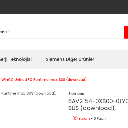
erji Teknolojisi
Siemens Diğer Ürünler
 WinCC Unified PC Runtime max. SUS (download),
Siemens
6AV2154-0XB00-0LY0
SUS (download),
(0) Yorum
- 0 Puan