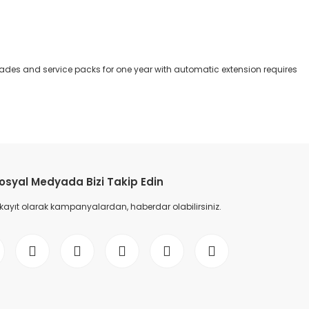
des and service packs for one year with automatic extension requires
etebilirsiniz.
osyal Medyada Bizi Takip Edin
 kayıt olarak kampanyalardan, haberdar olabilirsiniz.