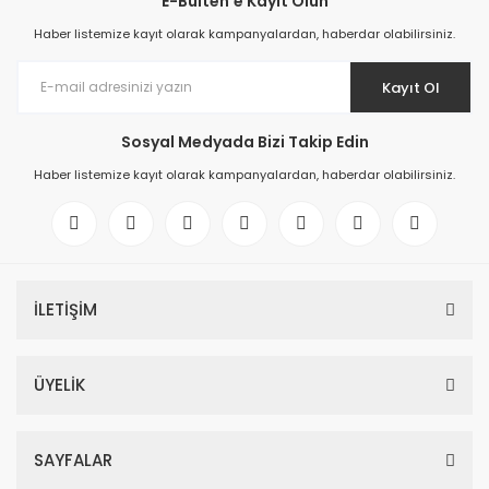
E-Bülten'e Kayıt Olun
Haber listemize kayıt olarak kampanyalardan, haberdar olabilirsiniz.
Kayıt Ol
Sosyal Medyada Bizi Takip Edin
Haber listemize kayıt olarak kampanyalardan, haberdar olabilirsiniz.
İLETİŞİM
ÜYELİK
SAYFALAR